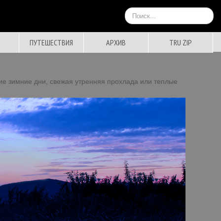
Искать...
ПУТЕШЕСТВИЯ
АРХИВ
TRU ZIP
кие зимние дни, свежая утренняя прохлада или теплые