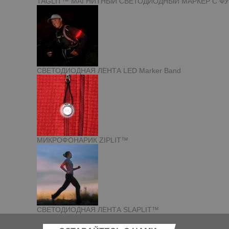
TAGLIT™ МАГНИТНЫЙ СВЕТОДИОДНЫЙ МАРКЕР С Ф
СВЕТОДИОДНАЯ ЛЕНТА LED Marker Band
МИКРОФОНАРИК ZIPLIT™
СВЕТОДИОДНАЯ ЛЕНТА SLAPLIT™