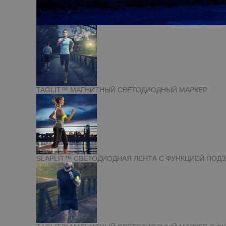
TAGLIT™ МАГНИТНЫЙ СВЕТОДИОДНЫЙ МАРКЕР
SLAPLIT™ СВЕТОДИОДНАЯ ЛЕНТА С ФУНКЦИЕЙ ПОД