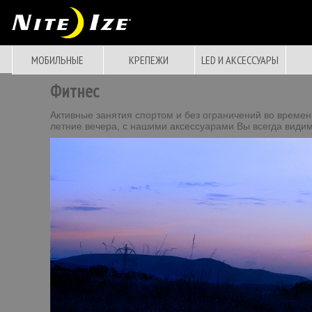
МОБИЛЬНЫЕ
КРЕПЕЖИ
LED И АКСЕССУАРЫ
Фитнес
Активные занятия спортом и без ограничений во времен
летние вечера, с нашими аксессуарами Вы всегда видим