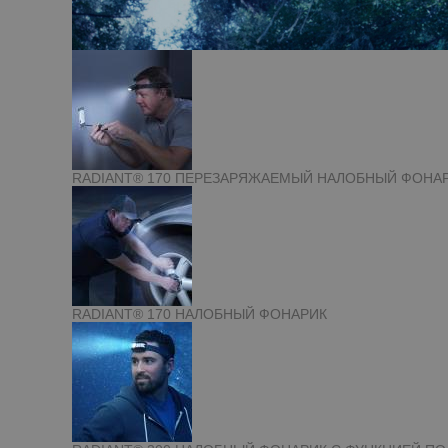
RADIANT® 170 ПЕРЕЗАРЯЖАЕМЫЙ НАЛОБНЫЙ ФОНА
RADIANT® 170 НАЛОБНЫЙ ФОНАРИК