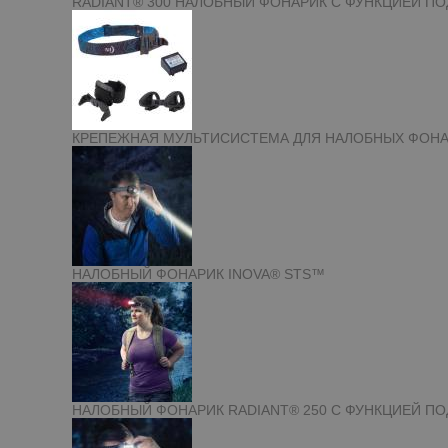
RADIANT® 300 НАЛОБНЫЙ ФОНАРИК С ФУНКЦИЕЙ ПО
КРЕПЕЖНАЯ МУЛЬТИСИСТЕМА ДЛЯ НАЛОБНЫХ ФОНА
НАЛОБНЫЙ ФОНАРИК INOVA® STS™
НАЛОБНЫЙ ФОНАРИК RADIANT® 250 С ФУНКЦИЕЙ П