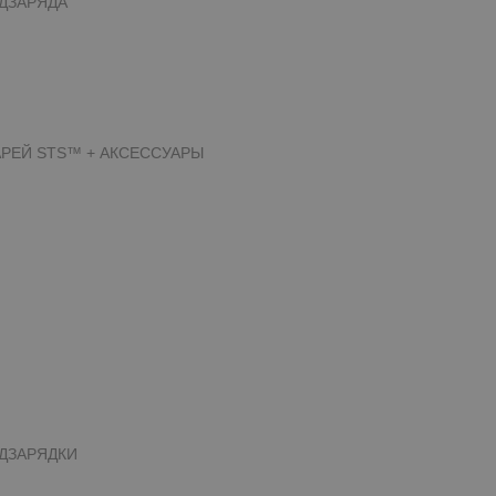
ДЗАРЯДА
РЕЙ STS™ + АКСЕССУАРЫ
ОДЗАРЯДКИ