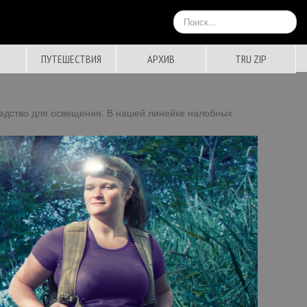
Искать...
ПУТЕШЕСТВИЯ
АРХИВ
TRU ZIP
редство для освещения. В нашей линейке налобных