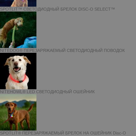
SPOTLIT™ СВЕТОДИОДНЫЙ БРЕЛОК DISC-O SELECT™
NITEDOG® ПЕРЕЗАРЯЖАЕМЫЙ СВЕТОДИОДНЫЙ ПОВОДОК
NITEHOWL® LED СВЕТОДИОДНЫЙ ОШЕЙНИК
SPOTLIT® ПЕРЕЗАРЯЖАЕМЫЙ БРЕЛОК НА ОШЕЙНИК Disc-O