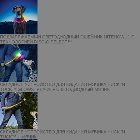
ПОДЗАРЯЖАЕМЫЙ СВЕТОДИОДНЫЙ ОШЕЙНИК NITEHOWL® С
ТЕХНОЛОГИЕЙ DISC-O SELECT™
СКЛАДНОЕ УСТРОЙСТВО ДЛЯ КИДАНИЯ МЯЧИКА HUCK 'N
TUCK™ GLOWSTREAK® + СВЕТОДИОДНЫЙ МЯЧИК
СКЛАДНОЕ УСТРОЙСТВО ДЛЯ КИДАНИЯ МЯЧИКА HUCK 'N
TUCK™ + МЯЧИК