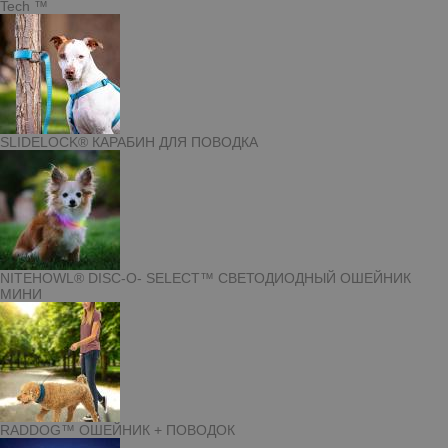
Tech ™
SLIDELOCK® КАРАБИН ДЛЯ ПОВОДКА
NITEHOWL® DISC-O- SELECT™ СВЕТОДИОДНЫЙ ОШЕЙНИК
МИНИ
RADDOG™ ОШЕЙНИК + ПОВОДОК