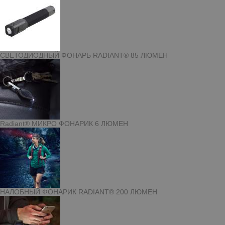
СВЕТОДИОДНЫЙ ФОНАРЬ RADIANT® 85 ЛЮМЕН
Radiant® МИКРО ФОНАРИК 6 ЛЮМЕН
НАЛОБНЫЙ ФОНАРИК RADIANT® 200 ЛЮМЕН