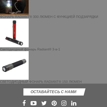
ФОНАРЬ RADIANT® 300 ЛЮМЕН С ФУНКЦИЕЙ ПОДЗАРЯДКИ
Светодиодный фонарь Radiant® 3-в-1
СВЕТОДИОДНЫЙ ФОНАРЬ RADIANT® 150 ЛЮМЕН
ОСТАВАЙТЕСЬ С НАМИ