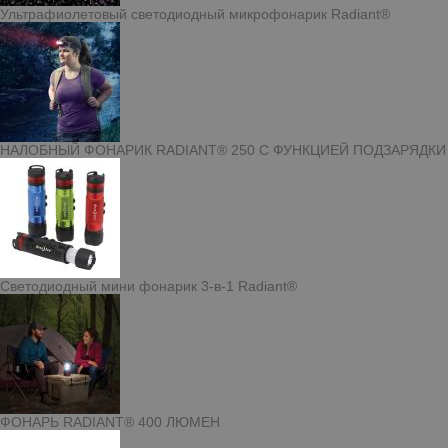
Ультрафиолетовый светодиодный микрофонарик Radiant®
НАЛОБНЫЙ ФОНАРИК RADIANT® 250 С ФУНКЦИЕЙ ПОДЗАРЯДКИ
Светодиодный мини фонарик 3-в-1 Radiant®
ФОНАРЬ RADIANT® 400 ЛЮМЕН